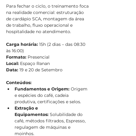
Para fechar o ciclo, o treinamento foca 
na realidade comercial: estruturação 
de cardápio SCA, montagem da área 
de trabalho, fluxo operacional e 
hospitalidade no atendimento.  
Carga horária:
 15h (2 dias – das 08:30 
às 16:00)
Formato:
 Presencial
Local:
 Espaço Ranan
Data:
 19 e 20 de Setembro  
Conteúdos:
Fundamentos e Origem:
 Origem 
e espécies do café, cadeia 
produtiva, certificações e selos.  
Extração e 
Equipamentos:
 Solubilidade do 
café, métodos filtrados, Espresso, 
regulagem de máquinas e 
moinhos.  